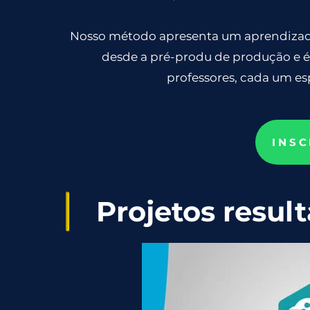
Nosso método apresenta um aprendizado
desde a pré-produ de produção e é
professores, cada um e
INSC
Projetos resu